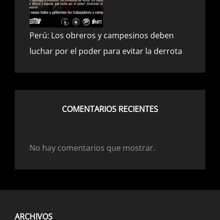
Perú: Los obreros y campesinos deben
luchar por el poder para evitar la derrota
8 febrero, 2023
COMENTARIOS RECIENTES
No hay comentarios que mostrar.
Policrisis: Coyuntura internacional
2 febrero, 2023
BOLIVIA: ¡Basta de soportar peleas
ARCHIVOS
interburguesas entre camachistas y