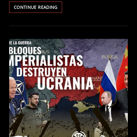
CARTA
CONTINUE READING
ABIERTA
A
LOS
CIENTÍFICOS