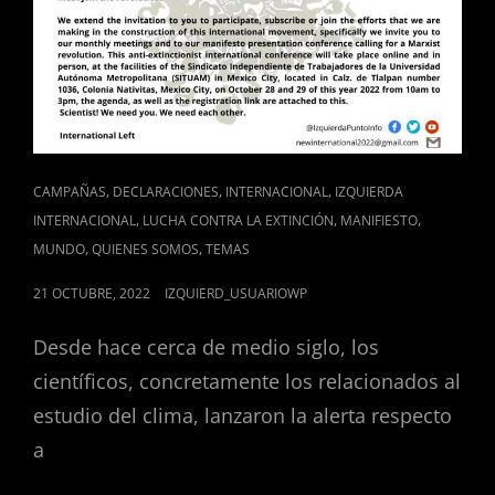
CAT
,
,
,
CAMPAÑAS
DECLARACIONES
INTERNACIONAL
IZQUIERDA
LINKS
,
,
,
INTERNACIONAL
LUCHA CONTRA LA EXTINCIÓN
MANIFIESTO
,
,
MUNDO
QUIENES SOMOS
TEMAS
POSTED
21 OCTUBRE, 2022
IZQUIERD_USUARIOWP
ON
Desde hace cerca de medio siglo, los
científicos, concretamente los relacionados al
estudio del clima, lanzaron la alerta respecto
a