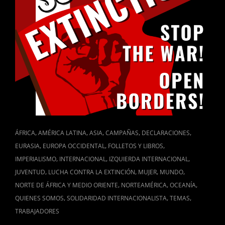
CAT
,
,
,
,
,
ÁFRICA
AMÉRICA LATINA
ASIA
CAMPAÑAS
DECLARACIONES
LINKS
,
,
,
EURASIA
EUROPA OCCIDENTAL
FOLLETOS Y LIBROS
,
,
,
IMPERIALISMO
INTERNACIONAL
IZQUIERDA INTERNACIONAL
,
,
,
,
JUVENTUD
LUCHA CONTRA LA EXTINCIÓN
MUJER
MUNDO
,
,
,
NORTE DE ÁFRICA Y MEDIO ORIENTE
NORTEAMÉRICA
OCEANÍA
,
,
,
QUIENES SOMOS
SOLIDARIDAD INTERNACIONALISTA
TEMAS
TRABAJADORES