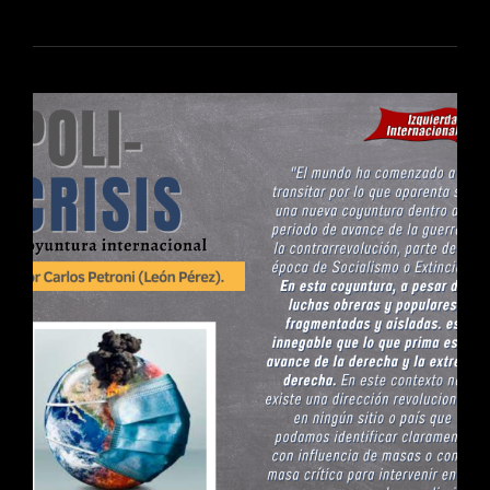
NACIDO
PARA
SER
IMPERIALISTA