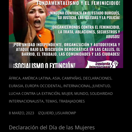
CAT
,
,
,
,
,
ÁFRICA
AMÉRICA LATINA
ASIA
CAMPAÑAS
DECLARACIONES
LINKS
,
,
,
,
EURASIA
EUROPA OCCIDENTAL
INTERNACIONAL
JUVENTUD
,
,
,
LUCHA CONTRA LA EXTINCIÓN
MUJER
MUNDO
SOLIDARIDAD
,
,
INTERNACIONALISTA
TEMAS
TRABAJADORES
POSTED
8 MARZO, 2023
IZQUIERD_USUARIOWP
ON
Declaración del Día de las Mujeres