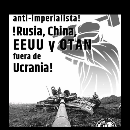
GUERRA:
DOS
BLOQUES
IMPERIALISTAS
DESTRUYEN
UCRANIA