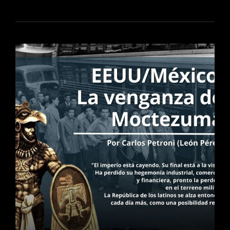
NACIDO
PARA
SER
IMPERIALISTA