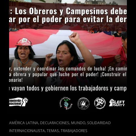
CAT
,
,
,
AMÉRICA LATINA
DECLARACIONES
MUNDO
SOLIDARIDAD
LINKS
,
,
INTERNACIONALISTA
TEMAS
TRABAJADORES