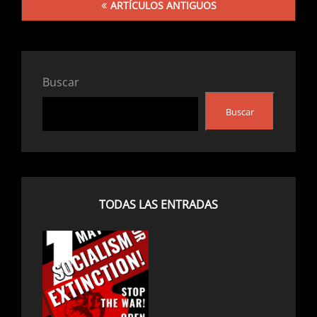
ARTÍCULOS ANTIGUOS
de
entradas
Buscar
Buscar
TODAS LAS ENTRADAS