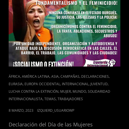
CAT
,
,
,
,
,
ÁFRICA
AMÉRICA LATINA
ASIA
CAMPAÑAS
DECLARACIONES
LINKS
,
,
,
,
EURASIA
EUROPA OCCIDENTAL
INTERNACIONAL
JUVENTUD
,
,
,
LUCHA CONTRA LA EXTINCIÓN
MUJER
MUNDO
SOLIDARIDAD
,
,
INTERNACIONALISTA
TEMAS
TRABAJADORES
POSTED
8 MARZO, 2023
IZQUIERD_USUARIOWP
ON
Declaración del Día de las Mujeres