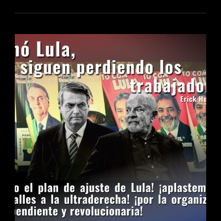
LA
REVOLUCIÓN
TERMINARÁ
CON
LA
EXPLOTACIÓN
Y
LA
DECADENCIA
ECONÓMICA
Y
SOCIAL