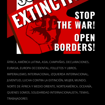
CAT
,
,
,
,
,
ÁFRICA
AMÉRICA LATINA
ASIA
CAMPAÑAS
DECLARACIONES
LINKS
,
,
,
EURASIA
EUROPA OCCIDENTAL
FOLLETOS Y LIBROS
,
,
,
IMPERIALISMO
INTERNACIONAL
IZQUIERDA INTERNACIONAL
,
,
,
,
JUVENTUD
LUCHA CONTRA LA EXTINCIÓN
MUJER
MUNDO
,
,
,
NORTE DE ÁFRICA Y MEDIO ORIENTE
NORTEAMÉRICA
OCEANÍA
,
,
,
QUIENES SOMOS
SOLIDARIDAD INTERNACIONALISTA
TEMAS
TRABAJADORES