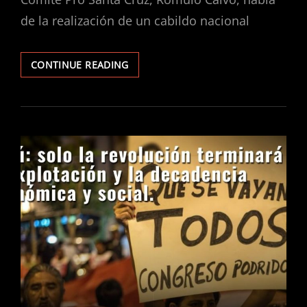
de la realización de un cabildo nacional
BOLIVIA:
CONTINUE READING
¡BASTA
DE
SOPORTAR
PELEAS
INTERBURGUESAS
ENTRE
CAMACHISTAS
Y
MASISTAS!